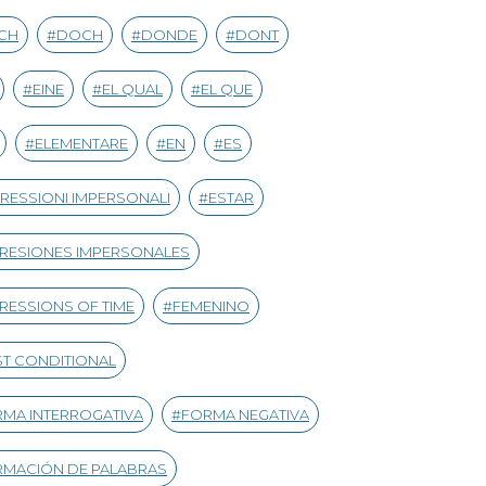
CH
DOCH
DONDE
DONT
EINE
EL QUAL
EL QUE
ELEMENTARE
EN
ES
RESSIONI IMPERSONALI
ESTAR
RESIONES IMPERSONALES
RESSIONS OF TIME
FEMENINO
ST CONDITIONAL
MA INTERROGATIVA
FORMA NEGATIVA
MACIÓN DE PALABRAS