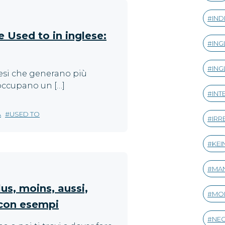
IND
e Used to in inglese:
ING
ING
lesi che generano più
 occupano un […]
INT
A
USED TO
IRR
KEI
MA
us, moins, aussi,
MO
con esempi
NE