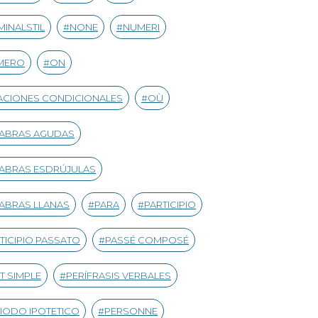
INALSTIL
NONE
NUMERI
MERO
ON
CIONES CONDICIONALES
OÙ
LABRAS AGUDAS
ABRAS ESDRÚJULAS
ABRAS LLANAS
PARA
PARTICIPIO
TICIPIO PASSATO
PASSÉ COMPOSÉ
T SIMPLE
PERÍFRASIS VERBALES
IODO IPOTETICO
PERSONNE