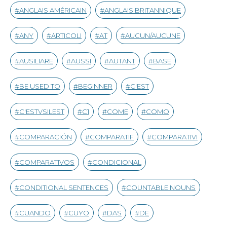
ANGLAIS AMÉRICAIN
ANGLAIS BRITANNIQUE
ANY
ARTICOLI
AT
AUCUN/AUCUNE
AUSILIARE
AUSSI
AUTANT
BASE
BE USED TO
BEGINNER
C'EST
C'ESTVSILEST
C1
COME
COMO
COMPARACIÓN
COMPARATIF
COMPARATIVI
COMPARATIVOS
CONDICIONAL
CONDITIONAL SENTENCES
COUNTABLE NOUNS
CUANDO
CUYO
DAS
DE