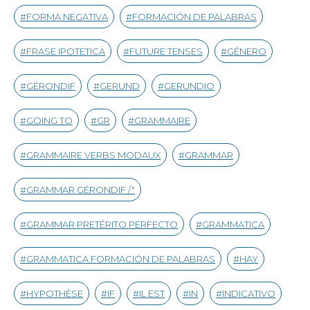
FORMA NEGATIVA
FORMACIÓN DE PALABRAS
FRASE IPOTETICA
FUTURE TENSES
GÉNERO
GÉRONDIF
GERUND
GERUNDIO
GOING TO
GR
GRAMMAIRE
GRAMMAIRE VERBS MODAUX
GRAMMAR
GRAMMAR GÉRONDIF /"
GRAMMAR PRETÉRITO PERFECTO
GRAMMATICA
GRAMMATICA FORMACIÓN DE PALABRAS
HAY
HYPOTHÈSE
IF
IL EST
IN
INDICATIVO