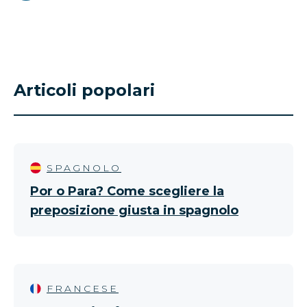
Articoli popolari
SPAGNOLO
Por o Para? Come scegliere la
preposizione giusta in spagnolo
FRANCESE