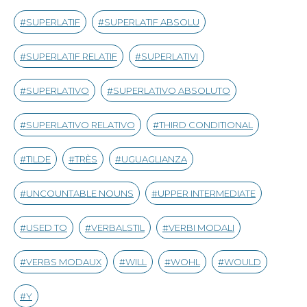
SUPERLATIF
SUPERLATIF ABSOLU
SUPERLATIF RELATIF
SUPERLATIVI
SUPERLATIVO
SUPERLATIVO ABSOLUTO
SUPERLATIVO RELATIVO
THIRD CONDITIONAL
TILDE
TRÈS
UGUAGLIANZA
UNCOUNTABLE NOUNS
UPPER INTERMEDIATE
USED TO
VERBALSTIL
VERBI MODALI
VERBS MODAUX
WILL
WOHL
WOULD
Y