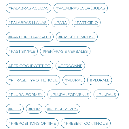
PALABRAS AGUDAS
PALABRAS ESDRÚJULAS
PALABRAS LLANAS
PARA
PARTICIPIO
PARTICIPIO PASSATO
PASSÉ COMPOSÉ
PAST SIMPLE
PERÍFRASIS VERBALES
PERIODO IPOTETICO
PERSONNE
PHRASE HYPOTHÉTIQUE
PLURAL
PLURALE
PLURALFORMEN
PLURALFORMENLE
PLURALS
PLUS
POR
POSSESSIVE'S
PREPOSITIONS OF TIME
PRESENT CONTINOUS