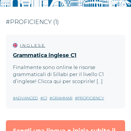
#PROFICIENCY (1)
INGLESE
Grammatica inglese C1
Finalmente sono online le risorse
grammaticali di Sillabi per il livello C1
d’inglese! Clicca qui per scoprirle! […]
ADVANCED
C1
GRAMMAR
PROFICIENCY
Scegli una lingua e inizia subito il