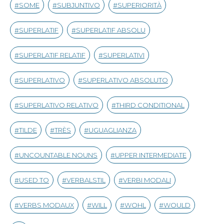
SOME
SUBJUNTIVO
SUPERIORITÀ
SUPERLATIF
SUPERLATIF ABSOLU
SUPERLATIF RELATIF
SUPERLATIVI
SUPERLATIVO
SUPERLATIVO ABSOLUTO
SUPERLATIVO RELATIVO
THIRD CONDITIONAL
TILDE
TRÈS
UGUAGLIANZA
UNCOUNTABLE NOUNS
UPPER INTERMEDIATE
USED TO
VERBALSTIL
VERBI MODALI
VERBS MODAUX
WILL
WOHL
WOULD