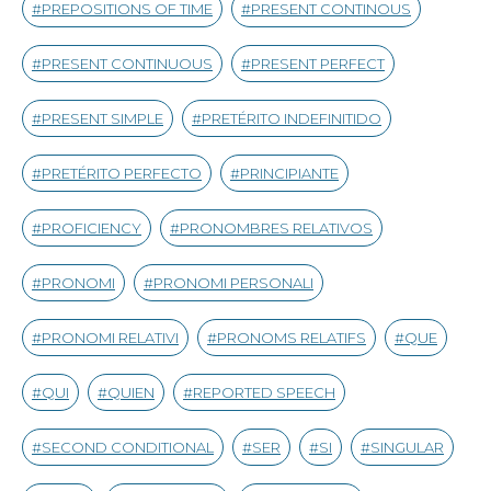
PREPOSITIONS OF TIME
PRESENT CONTINOUS
PRESENT CONTINUOUS
PRESENT PERFECT
PRESENT SIMPLE
PRETÉRITO INDEFINITIDO
PRETÉRITO PERFECTO
PRINCIPIANTE
PROFICIENCY
PRONOMBRES RELATIVOS
PRONOMI
PRONOMI PERSONALI
PRONOMI RELATIVI
PRONOMS RELATIFS
QUE
QUI
QUIEN
REPORTED SPEECH
SECOND CONDITIONAL
SER
SI
SINGULAR