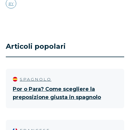
Y
Articoli popolari
SPAGNOLO
Por o Para? Come scegliere la
preposizione giusta in spagnolo