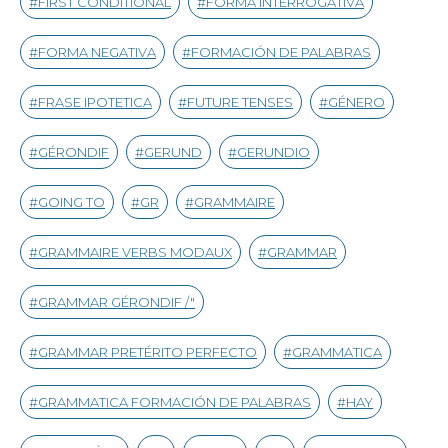
FIRST CONDITIONAL
FORMA INTERROGATIVA
FORMA NEGATIVA
FORMACIÓN DE PALABRAS
FRASE IPOTETICA
FUTURE TENSES
GÉNERO
GÉRONDIF
GERUND
GERUNDIO
GOING TO
GR
GRAMMAIRE
GRAMMAIRE VERBS MODAUX
GRAMMAR
GRAMMAR GÉRONDIF /"
GRAMMAR PRETÉRITO PERFECTO
GRAMMATICA
GRAMMATICA FORMACIÓN DE PALABRAS
HAY