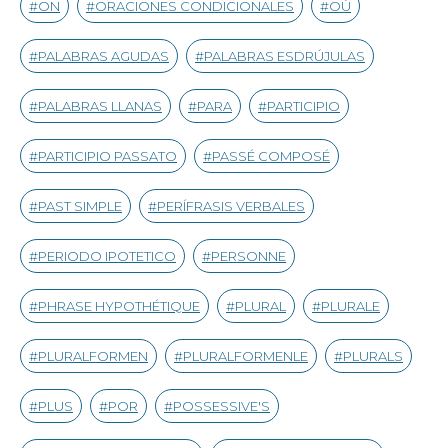
ON
ORACIONES CONDICIONALES
OÙ
PALABRAS AGUDAS
PALABRAS ESDRÚJULAS
PALABRAS LLANAS
PARA
PARTICIPIO
PARTICIPIO PASSATO
PASSÉ COMPOSÉ
PAST SIMPLE
PERÍFRASIS VERBALES
PERIODO IPOTETICO
PERSONNE
PHRASE HYPOTHÉTIQUE
PLURAL
PLURALE
PLURALFORMEN
PLURALFORMENLE
PLURALS
PLUS
POR
POSSESSIVE'S