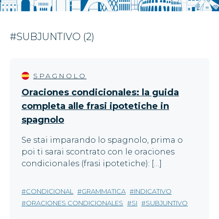
#SUBJUNTIVO (2)
SPAGNOLO
Oraciones condicionales: la guida
completa alle frasi ipotetiche in
spagnolo
Se stai imparando lo spagnolo, prima o
poi ti sarai scontrato con le oraciones
condicionales (frasi ipotetiche): […]
CONDICIONAL
GRAMMATICA
INDICATIVO
ORACIONES CONDICIONALES
SI
SUBJUNTIVO