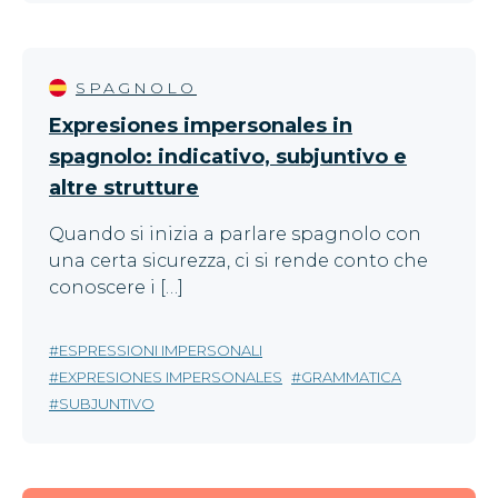
SPAGNOLO
Expresiones impersonales in
spagnolo: indicativo, subjuntivo e
altre strutture
Quando si inizia a parlare spagnolo con
una certa sicurezza, ci si rende conto che
conoscere i […]
ESPRESSIONI IMPERSONALI
EXPRESIONES IMPERSONALES
GRAMMATICA
SUBJUNTIVO