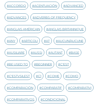
ACCORDO
ACENTUACIÓN
ADVANCED
ADVANCES
ADVERBS OF FREQUENCY
ANGLAIS AMÉRICAIN
ANGLAIS BRITANNIQUE
ANY
ARTICOLI
AT
AUCUN/AUCUNE
AUSILIARE
AUSSI
AUTANT
BASE
BE USED TO
BEGINNER
C'EST
C'ESTVSILEST
C1
COME
COMO
COMPARACIÓN
COMPARATIF
COMPARATIVI
COMPARATIVOS
CONDICIONAL