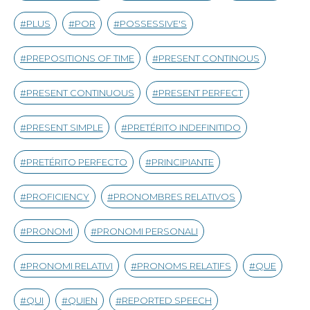
PLUS
POR
POSSESSIVE'S
PREPOSITIONS OF TIME
PRESENT CONTINOUS
PRESENT CONTINUOUS
PRESENT PERFECT
PRESENT SIMPLE
PRETÉRITO INDEFINITIDO
PRETÉRITO PERFECTO
PRINCIPIANTE
PROFICIENCY
PRONOMBRES RELATIVOS
PRONOMI
PRONOMI PERSONALI
PRONOMI RELATIVI
PRONOMS RELATIFS
QUE
QUI
QUIEN
REPORTED SPEECH