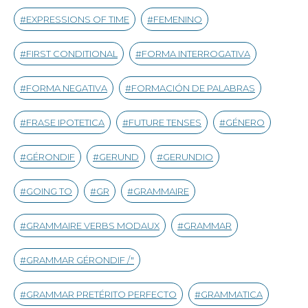
EXPRESSIONS OF TIME
FEMENINO
FIRST CONDITIONAL
FORMA INTERROGATIVA
FORMA NEGATIVA
FORMACIÓN DE PALABRAS
FRASE IPOTETICA
FUTURE TENSES
GÉNERO
GÉRONDIF
GERUND
GERUNDIO
GOING TO
GR
GRAMMAIRE
GRAMMAIRE VERBS MODAUX
GRAMMAR
GRAMMAR GÉRONDIF /"
GRAMMAR PRETÉRITO PERFECTO
GRAMMATICA