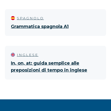
SPAGNOLO
Grammatica spagnola A1
INGLESE
In, on, at: guida semplice alle
preposizioni di tempo in inglese