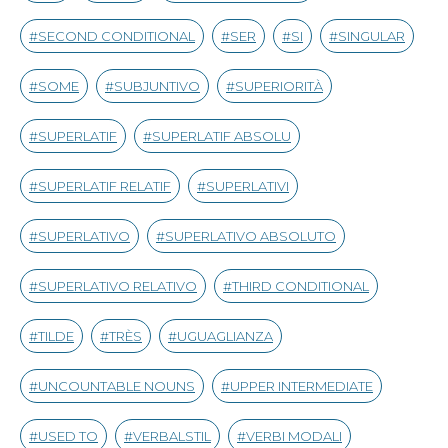
SECOND CONDITIONAL
SER
SI
SINGULAR
SOME
SUBJUNTIVO
SUPERIORITÀ
SUPERLATIF
SUPERLATIF ABSOLU
SUPERLATIF RELATIF
SUPERLATIVI
SUPERLATIVO
SUPERLATIVO ABSOLUTO
SUPERLATIVO RELATIVO
THIRD CONDITIONAL
TILDE
TRÈS
UGUAGLIANZA
UNCOUNTABLE NOUNS
UPPER INTERMEDIATE
USED TO
VERBALSTIL
VERBI MODALI