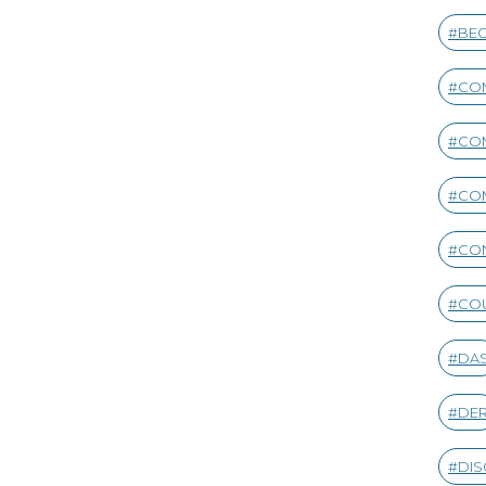
BEG
CO
CO
CO
CON
CO
DA
DE
DIS