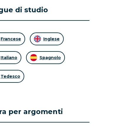
gue di studio
Francese
Inglese
Italiano
Spagnolo
Tedesco
tra per argomenti