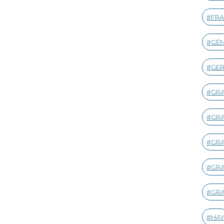
FRA
GÉ
GE
GR
GR
GRA
GR
GRA
HA