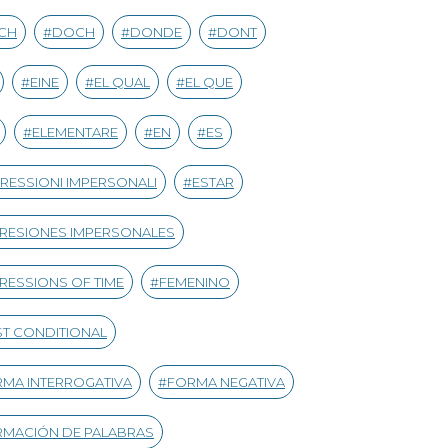
CH
DOCH
DONDE
DONT
EINE
EL QUAL
EL QUE
ELEMENTARE
EN
ES
RESSIONI IMPERSONALI
ESTAR
RESIONES IMPERSONALES
RESSIONS OF TIME
FEMENINO
ST CONDITIONAL
MA INTERROGATIVA
FORMA NEGATIVA
MACIÓN DE PALABRAS