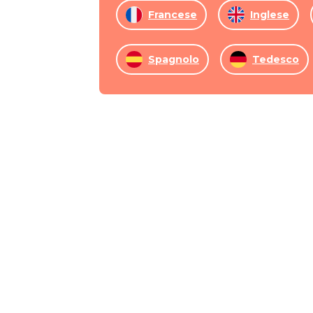
Francese
Inglese
Spagnolo
Tedesco