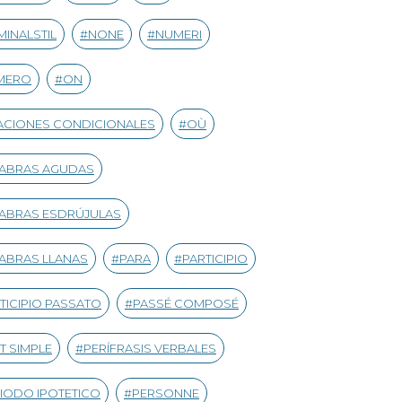
INALSTIL
NONE
NUMERI
MERO
ON
CIONES CONDICIONALES
OÙ
LABRAS AGUDAS
ABRAS ESDRÚJULAS
ABRAS LLANAS
PARA
PARTICIPIO
TICIPIO PASSATO
PASSÉ COMPOSÉ
T SIMPLE
PERÍFRASIS VERBALES
IODO IPOTETICO
PERSONNE