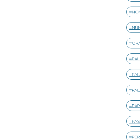
NOM
NÚ
ORA
PA
PAL
PAL
PAR
PAS
PER