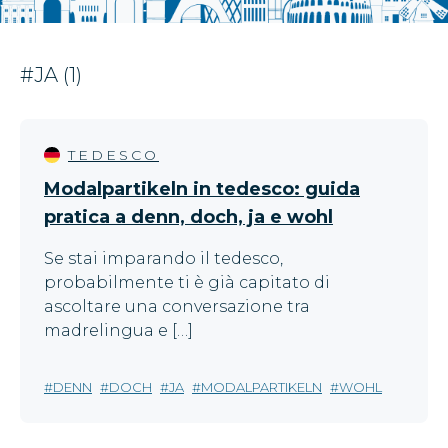
#JA (1)
TEDESCO
Modalpartikeln in tedesco: guida
pratica a denn, doch, ja e wohl
Se stai imparando il tedesco,
probabilmente ti è già capitato di
ascoltare una conversazione tra
madrelingua e […]
DENN
DOCH
JA
MODALPARTIKELN
WOHL