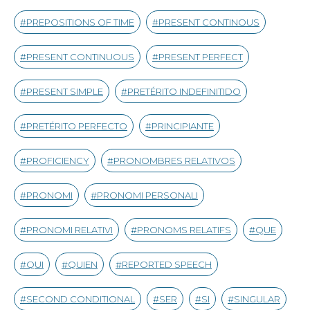
PREPOSITIONS OF TIME
PRESENT CONTINOUS
PRESENT CONTINUOUS
PRESENT PERFECT
PRESENT SIMPLE
PRETÉRITO INDEFINITIDO
PRETÉRITO PERFECTO
PRINCIPIANTE
PROFICIENCY
PRONOMBRES RELATIVOS
PRONOMI
PRONOMI PERSONALI
PRONOMI RELATIVI
PRONOMS RELATIFS
QUE
QUI
QUIEN
REPORTED SPEECH
SECOND CONDITIONAL
SER
SI
SINGULAR