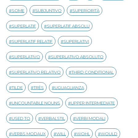
SOME
SUBJUNTIVO
SUPERIORITÀ
SUPERLATIF
SUPERLATIF ABSOLU
SUPERLATIF RELATIF
SUPERLATIVI
SUPERLATIVO
SUPERLATIVO ABSOLUTO
SUPERLATIVO RELATIVO
THIRD CONDITIONAL
TILDE
TRÈS
UGUAGLIANZA
UNCOUNTABLE NOUNS
UPPER INTERMEDIATE
USED TO
VERBALSTIL
VERBI MODALI
VERBS MODAUX
WILL
WOHL
WOULD