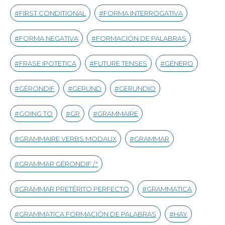
FIRST CONDITIONAL
FORMA INTERROGATIVA
FORMA NEGATIVA
FORMACIÓN DE PALABRAS
FRASE IPOTETICA
FUTURE TENSES
GÉNERO
GÉRONDIF
GERUND
GERUNDIO
GOING TO
GR
GRAMMAIRE
GRAMMAIRE VERBS MODAUX
GRAMMAR
GRAMMAR GÉRONDIF /"
GRAMMAR PRETÉRITO PERFECTO
GRAMMATICA
GRAMMATICA FORMACIÓN DE PALABRAS
HAY