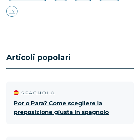
Y
Articoli popolari
SPAGNOLO
Por o Para? Come scegliere la
preposizione giusta in spagnolo