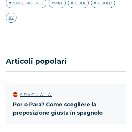
VERBS MODAUX
WILL
WOHL
WOULD
Y
Articoli popolari
SPAGNOLO
Por o Para? Come scegliere la
preposizione giusta in spagnolo