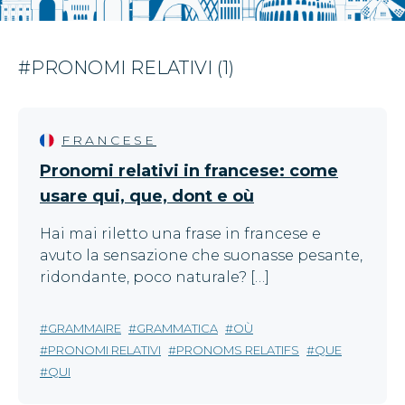
#PRONOMI RELATIVI (1)
FRANCESE
Pronomi relativi in francese: come
usare qui, que, dont e où
Hai mai riletto una frase in francese e
avuto la sensazione che suonasse pesante,
ridondante, poco naturale? […]
GRAMMAIRE
GRAMMATICA
OÙ
PRONOMI RELATIVI
PRONOMS RELATIFS
QUE
QUI