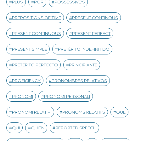
PLUS
POR
POSSESSIVE'S
PREPOSITIONS OF TIME
PRESENT CONTINOUS
PRESENT CONTINUOUS
PRESENT PERFECT
PRESENT SIMPLE
PRETÉRITO INDEFINITIDO
PRETÉRITO PERFECTO
PRINCIPIANTE
PROFICIENCY
PRONOMBRES RELATIVOS
PRONOMI
PRONOMI PERSONALI
PRONOMI RELATIVI
PRONOMS RELATIFS
QUE
QUI
QUIEN
REPORTED SPEECH