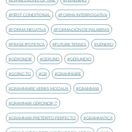
EXPRESSIONS OF TIME
FEMENINO
FIRST CONDITIONAL
FORMA INTERROGATIVA
FORMA NEGATIVA
FORMACIÓN DE PALABRAS
FRASE IPOTETICA
FUTURE TENSES
GÉNERO
GÉRONDIF
GERUND
GERUNDIO
GOING TO
GR
GRAMMAIRE
GRAMMAIRE VERBS MODAUX
GRAMMAR
GRAMMAR GÉRONDIF /"
GRAMMAR PRETÉRITO PERFECTO
GRAMMATICA