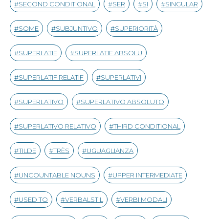
SECOND CONDITIONAL
SER
SI
SINGULAR
SOME
SUBJUNTIVO
SUPERIORITÀ
SUPERLATIF
SUPERLATIF ABSOLU
SUPERLATIF RELATIF
SUPERLATIVI
SUPERLATIVO
SUPERLATIVO ABSOLUTO
SUPERLATIVO RELATIVO
THIRD CONDITIONAL
TILDE
TRÈS
UGUAGLIANZA
UNCOUNTABLE NOUNS
UPPER INTERMEDIATE
USED TO
VERBALSTIL
VERBI MODALI