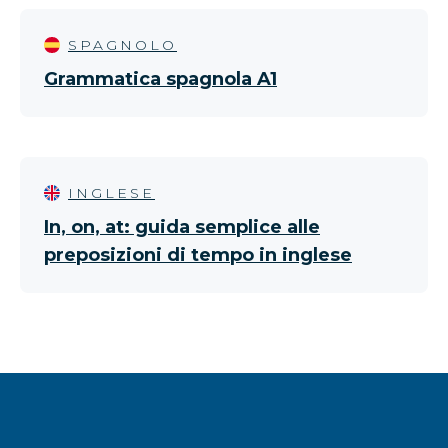
SPAGNOLO
Grammatica spagnola A1
INGLESE
In, on, at: guida semplice alle
preposizioni di tempo in inglese