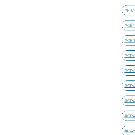
FRA
GÉ
GE
GR
GR
GRA
GR
GRA
HA