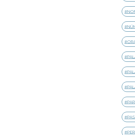
NOM
NÚ
ORA
PA
PAL
PAL
PAR
PAS
PER