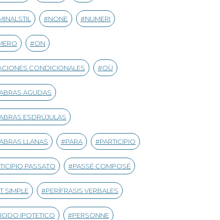
INALSTIL
NONE
NUMERI
MERO
ON
CIONES CONDICIONALES
OÙ
LABRAS AGUDAS
ABRAS ESDRÚJULAS
ABRAS LLANAS
PARA
PARTICIPIO
TICIPIO PASSATO
PASSÉ COMPOSÉ
T SIMPLE
PERÍFRASIS VERBALES
IODO IPOTETICO
PERSONNE