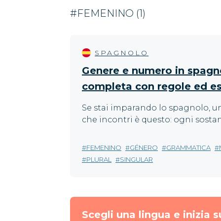
#FEMENINO (1)
SPAGNOLO
Genere e numero in spagno
completa con regole ed e
Se stai imparando lo spagnolo, un
che incontri è questo: ogni sostan
FEMENINO
GÉNERO
GRAMMATICA
PLURAL
SINGULAR
Scegli una lingua e inizia s