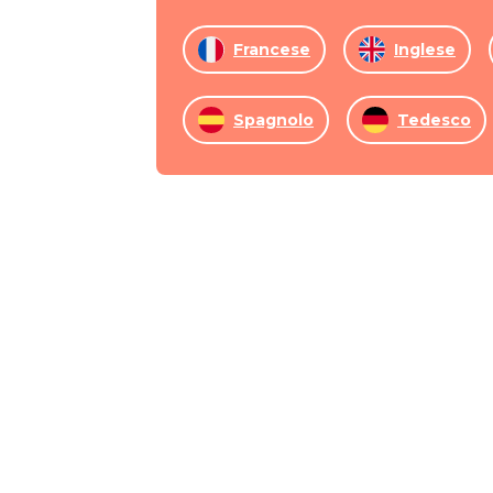
Francese
Inglese
Spagnolo
Tedesco