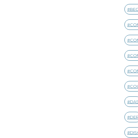
BEG
CO
CO
CO
CON
CO
DA
DE
DIS