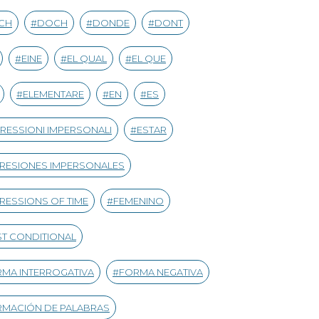
CH
DOCH
DONDE
DONT
EINE
EL QUAL
EL QUE
ELEMENTARE
EN
ES
RESSIONI IMPERSONALI
ESTAR
RESIONES IMPERSONALES
RESSIONS OF TIME
FEMENINO
ST CONDITIONAL
MA INTERROGATIVA
FORMA NEGATIVA
MACIÓN DE PALABRAS