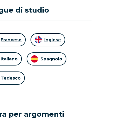
gue di studio
Francese
Inglese
Italiano
Spagnolo
Tedesco
tra per argomenti