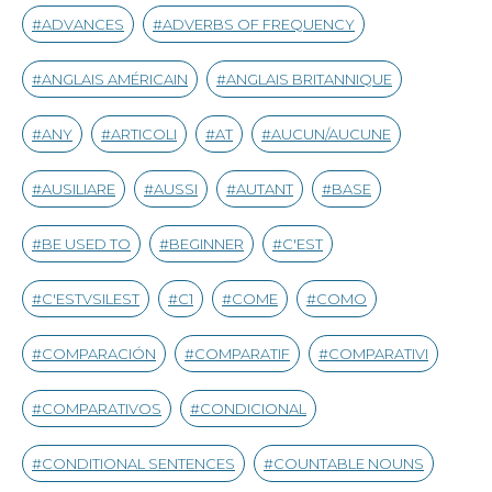
ADVANCES
ADVERBS OF FREQUENCY
ANGLAIS AMÉRICAIN
ANGLAIS BRITANNIQUE
ANY
ARTICOLI
AT
AUCUN/AUCUNE
AUSILIARE
AUSSI
AUTANT
BASE
BE USED TO
BEGINNER
C'EST
C'ESTVSILEST
C1
COME
COMO
COMPARACIÓN
COMPARATIF
COMPARATIVI
COMPARATIVOS
CONDICIONAL
CONDITIONAL SENTENCES
COUNTABLE NOUNS