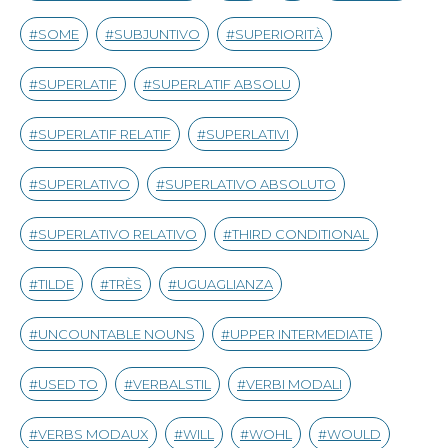
SOME
SUBJUNTIVO
SUPERIORITÀ
SUPERLATIF
SUPERLATIF ABSOLU
SUPERLATIF RELATIF
SUPERLATIVI
SUPERLATIVO
SUPERLATIVO ABSOLUTO
SUPERLATIVO RELATIVO
THIRD CONDITIONAL
TILDE
TRÈS
UGUAGLIANZA
UNCOUNTABLE NOUNS
UPPER INTERMEDIATE
USED TO
VERBALSTIL
VERBI MODALI
VERBS MODAUX
WILL
WOHL
WOULD