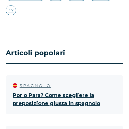
Y
Articoli popolari
SPAGNOLO
Por o Para? Come scegliere la
preposizione giusta in spagnolo