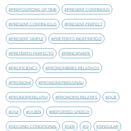
PREPOSITIONS OF TIME
PRESENT CONTINOUS
PRESENT CONTINUOUS
PRESENT PERFECT
PRESENT SIMPLE
PRETÉRITO INDEFINITIDO
PRETÉRITO PERFECTO
PRINCIPIANTE
PROFICIENCY
PRONOMBRES RELATIVOS
PRONOMI
PRONOMI PERSONALI
PRONOMI RELATIVI
PRONOMS RELATIFS
QUE
QUI
QUIEN
REPORTED SPEECH
SECOND CONDITIONAL
SER
SI
SINGULAR