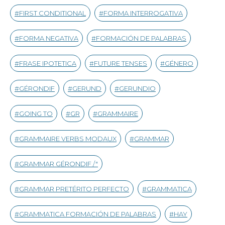
FIRST CONDITIONAL
FORMA INTERROGATIVA
FORMA NEGATIVA
FORMACIÓN DE PALABRAS
FRASE IPOTETICA
FUTURE TENSES
GÉNERO
GÉRONDIF
GERUND
GERUNDIO
GOING TO
GR
GRAMMAIRE
GRAMMAIRE VERBS MODAUX
GRAMMAR
GRAMMAR GÉRONDIF /"
GRAMMAR PRETÉRITO PERFECTO
GRAMMATICA
GRAMMATICA FORMACIÓN DE PALABRAS
HAY