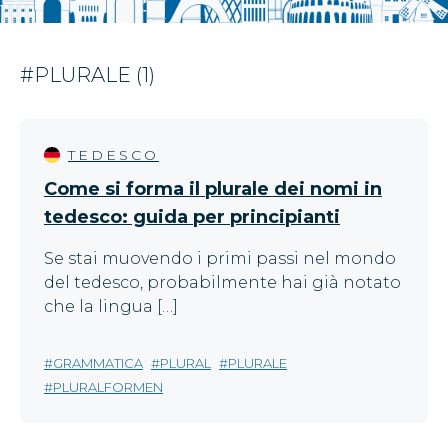
#PLURALE (1)
TEDESCO
Come si forma il plurale dei nomi in
tedesco: guida per principianti
Se stai muovendo i primi passi nel mondo
del tedesco, probabilmente hai già notato
che la lingua […]
GRAMMATICA
PLURAL
PLURALE
PLURALFORMEN