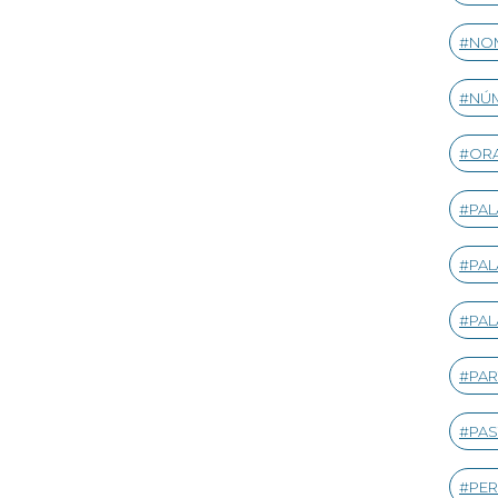
NOM
NÚ
ORA
PA
PAL
PAL
PAR
PAS
PER