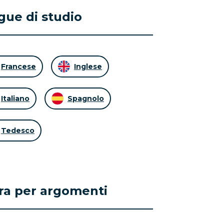
gue di studio
Francese
Inglese
Italiano
Spagnolo
Tedesco
tra per argomenti