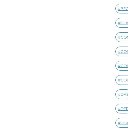
BEG
CO
CO
CO
CON
CO
DA
DE
DIS