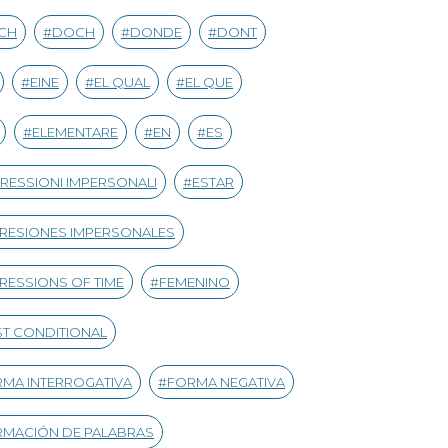
CH
DOCH
DONDE
DONT
EINE
EL QUAL
EL QUE
ELEMENTARE
EN
ES
RESSIONI IMPERSONALI
ESTAR
RESIONES IMPERSONALES
RESSIONS OF TIME
FEMENINO
ST CONDITIONAL
MA INTERROGATIVA
FORMA NEGATIVA
MACIÓN DE PALABRAS