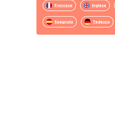
Francese
Inglese
Spagnolo
Tedesco