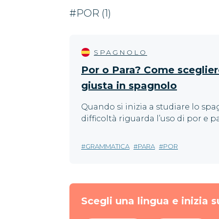
#POR (1)
SPAGNOLO
Por o Para? Come sceglier
giusta in spagnolo
Quando si inizia a studiare lo sp
difficoltà riguarda l’uso di por e pa
GRAMMATICA
PARA
POR
Scegli una lingua e inizia s