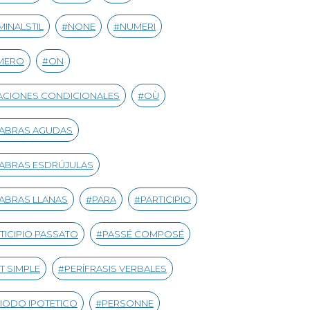
INALSTIL
NONE
NUMERI
MERO
ON
CIONES CONDICIONALES
OÙ
LABRAS AGUDAS
ABRAS ESDRÚJULAS
ABRAS LLANAS
PARA
PARTICIPIO
TICIPIO PASSATO
PASSÉ COMPOSÉ
T SIMPLE
PERÍFRASIS VERBALES
IODO IPOTETICO
PERSONNE