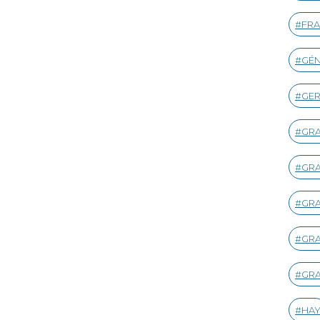
FRA
GÉ
GE
GR
GR
GRA
GR
GRA
HA