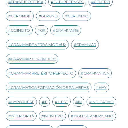
FRASE IPOTETICA
FUTURE TENSES
GÉNERO
GÉRONDIF
GERUND
GERUNDIO
GOING TO
GR
GRAMMAIRE
GRAMMAIRE VERBS MODAUX
GRAMMAR
GRAMMAR GÉRONDIF /"
GRAMMAR PRETÉRITO PERFECTO
GRAMMATICA
GRAMMATICA FORMACIÓN DE PALABRAS
HAY
HYPOTHÈSE
IF
IL EST
IN
INDICATIVO
INFERIORITÀ
INFINITIVO
INGLESE AMERICANO