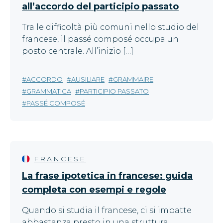
all’accordo del participio passato
Tra le difficoltà più comuni nello studio del
francese, il passé composé occupa un
posto centrale. All’inizio […]
ACCORDO
AUSILIARE
GRAMMAIRE
GRAMMATICA
PARTICIPIO PASSATO
PASSÉ COMPOSÉ
FRANCESE
La frase ipotetica in francese: guida
completa con esempi e regole
Quando si studia il francese, ci si imbatte
abbastanza presto in una struttura