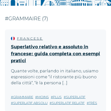
#GRAMMAIRE (7)
FRANCESE
Superlativo relativo e assoluto in
francese: guida completa con esempi
pratici
Quante volte, parlando in italiano, usiamo
espressioni come “il ristorante più buono
della città“, “è la persona […]
GRAMMAIRE
MOINS
PLUS
SUPERLATIF
SUPERLATIF ABSOLU
SUPERLATIF RELATIF
TRÈS