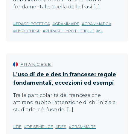
fondamentale: quella delle frasi […]
FRASE IPOTETICA
GRAMMAIRE
GRAMMATICA
HYPOTHÈSE
PHRASE HYPOTHÉTIQUE
SI
FRANCESE
L’uso di de e des in francese: regole
fondamentali, eccezioni ed esempi
Tra le particolarità del francese che
attirano subito l’attenzione di chi inizia a
studiarlo, c’è l’uso del […]
DE
DE SEMPLICE
DES
GRAMMAIRE