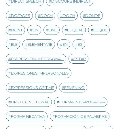
DIRECT SPEECH
DISCOURS INDIRECT
DO/DOES
DOCH
DOCH
DONDE
DONT
EIN
EINE
EL QUAL
EL QUE
ELE
ELEMENTARE
EN
ES
ESPRESSIONI IMPERSONALI
ESTAR
EXPRESIONES IMPERSONALES
EXPRESSIONS OF TIME
FEMENINO
FIRST CONDITIONAL
FORMA INTERROGATIVA
FORMA NEGATIVA
FORMACIÓN DE PALABRAS