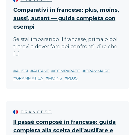
Comparativi in francese: plus, moins,
aussi, autant — guida completa con
esempi
Se stai imparando il francese, prima o poi
ti trovi a dover fare dei confronti: dire che
[…]
AUSSI
AUTANT
COMPARATIF
GRAMMAIRE
GRAMMATICA
MOINS
PLUS
FRANCESE
Il passé composé in francese: guida
completa alla scelta dell’ausiliare e