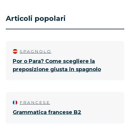
Articoli popolari
SPAGNOLO
Por o Para? Come scegliere la
preposizione giusta in spagnolo
FRANCESE
Grammatica francese B2