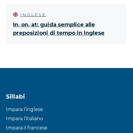
INGLESE
In, on, at: guida semplice alle
preposizioni di tempo in inglese
Sillabi
Impara l’inglese
Impara l’italiano
Impara il francese