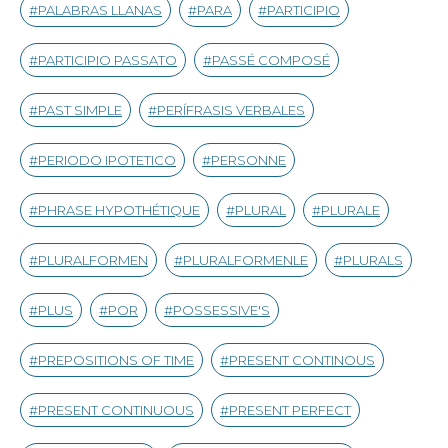
PALABRAS LLANAS
PARA
PARTICIPIO
PARTICIPIO PASSATO
PASSÉ COMPOSÉ
PAST SIMPLE
PERÍFRASIS VERBALES
PERIODO IPOTETICO
PERSONNE
PHRASE HYPOTHÉTIQUE
PLURAL
PLURALE
PLURALFORMEN
PLURALFORMENLE
PLURALS
PLUS
POR
POSSESSIVE'S
PREPOSITIONS OF TIME
PRESENT CONTINOUS
PRESENT CONTINUOUS
PRESENT PERFECT