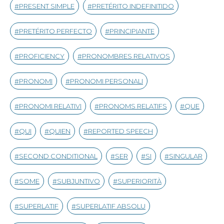
PRESENT SIMPLE
PRETÉRITO INDEFINITIDO
PRETÉRITO PERFECTO
PRINCIPIANTE
PROFICIENCY
PRONOMBRES RELATIVOS
PRONOMI
PRONOMI PERSONALI
PRONOMI RELATIVI
PRONOMS RELATIFS
QUE
QUI
QUIEN
REPORTED SPEECH
SECOND CONDITIONAL
SER
SI
SINGULAR
SOME
SUBJUNTIVO
SUPERIORITÀ
SUPERLATIF
SUPERLATIF ABSOLU