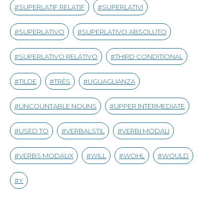
SUPERLATIF RELATIF
SUPERLATIVI
SUPERLATIVO
SUPERLATIVO ABSOLUTO
SUPERLATIVO RELATIVO
THIRD CONDITIONAL
TILDE
TRÈS
UGUAGLIANZA
UNCOUNTABLE NOUNS
UPPER INTERMEDIATE
USED TO
VERBALSTIL
VERBI MODALI
VERBS MODAUX
WILL
WOHL
WOULD
Y