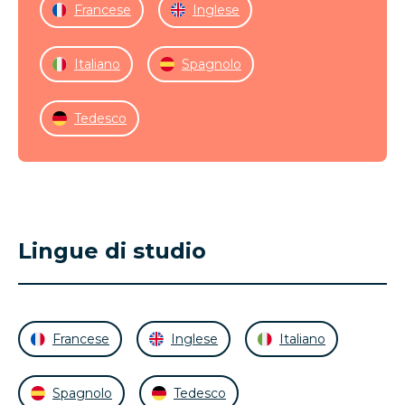
Francese
Inglese
Italiano
Spagnolo
Tedesco
Lingue di studio
Francese
Inglese
Italiano
Spagnolo
Tedesco