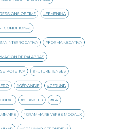
RESSIONS OF TIME
FEMENINO
ST CONDITIONAL
MA INTERROGATIVA
FORMA NEGATIVA
MACIÓN DE PALABRAS
SE IPOTETICA
FUTURE TENSES
NERO
GÉRONDIF
GERUND
RUNDIO
GOING TO
GR
AMMAIRE
GRAMMAIRE VERBS MODAUX
AMMAR
GRAMMAR GÉRONDIF /"