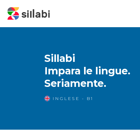
Sillabi
Impara le lingue.
Seriamente.
INGLESE - B1