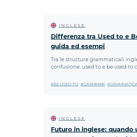
INGLESE
Differenza tra Used to e B
guida ed esempi
Tra le strutture grammaticali ing
confusione, used to e be used to
BE USED TO
GRAMMAR
GRAMMATIC
INGLESE
Futuro in inglese: quando u