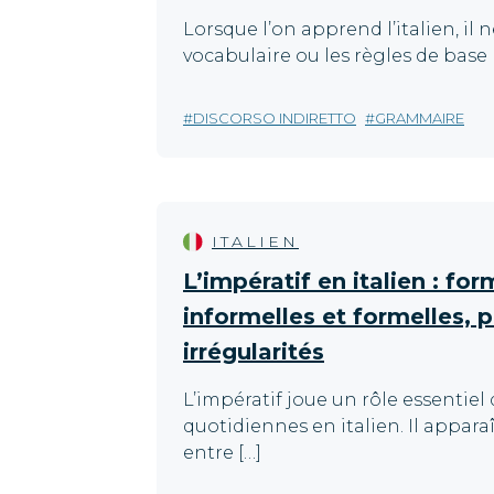
Lorsque l’on apprend l’italien, il n
vocabulaire ou les règles de base 
DISCORSO INDIRETTO
GRAMMAIRE
ITALIEN
L’impératif en italien : fo
informelles et formelles, 
irrégularités
L’impératif joue un rôle essentiel
quotidiennes en italien. Il appara
entre […]