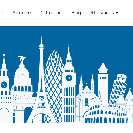
er
S’inscrire
Catalogue
Blog
Français