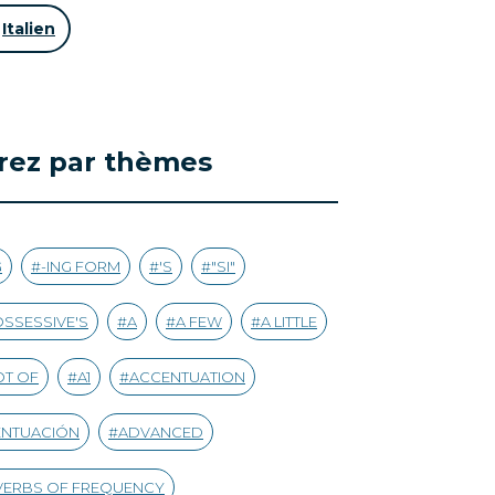
Italien
trez par thèmes
G
-ING FORM
'S
"SI"
SSESSIVE'S
A
A FEW
A LITTLE
OT OF
A1
ACCENTUATION
ENTUACIÓN
ADVANCED
VERBS OF FREQUENCY