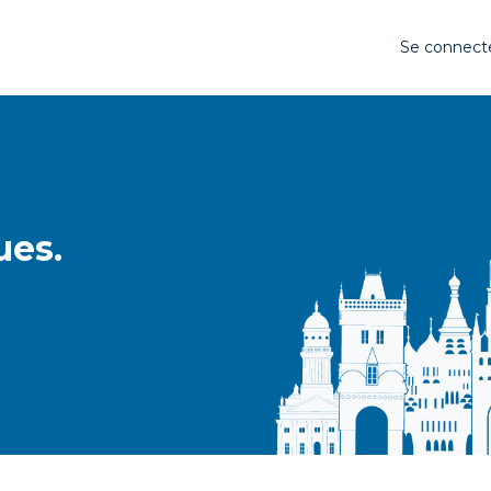
Se connect
ues.