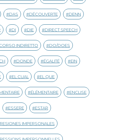
DAS
DÉCOUVERTE
DENN
R
DI
DIE
DIRECT SPEECH
CORSO INDIRETTO
DO/DOES
CH
DONDE
ÉGALITÉ
EIN
E
EL CUAL
EL QUE
MENTAIRE
ÉLÉMENTAIRE
ENCLISE
ESSERE
ESTAR
RESIONES IMPERSONALES
RESSIONS IMPERSONNELLES