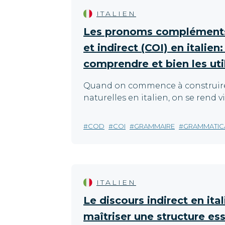
ITALIEN
Les pronoms compléments 
et indirect (COI) en italien
comprendre et bien les uti
Quand on commence à construire
naturelles en italien, on se rend vi
COD
COI
GRAMMAIRE
GRAMMATIC
ITALIEN
Le discours indirect en ita
maîtriser une structure ess