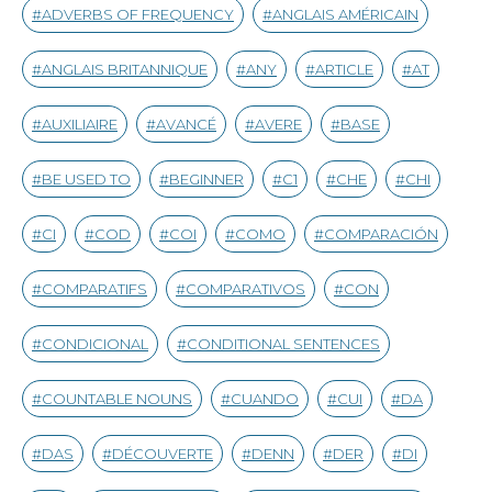
ADVERBS OF FREQUENCY
ANGLAIS AMÉRICAIN
ANGLAIS BRITANNIQUE
ANY
ARTICLE
AT
AUXILIAIRE
AVANCÉ
AVERE
BASE
BE USED TO
BEGINNER
C1
CHE
CHI
CI
COD
COI
COMO
COMPARACIÓN
COMPARATIFS
COMPARATIVOS
CON
CONDICIONAL
CONDITIONAL SENTENCES
COUNTABLE NOUNS
CUANDO
CUI
DA
DAS
DÉCOUVERTE
DENN
DER
DI