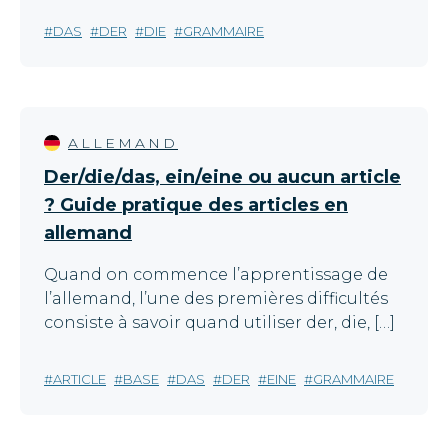
DAS
DER
DIE
GRAMMAIRE
ALLEMAND
Der/die/das, ein/eine ou aucun article
? Guide pratique des articles en
allemand
Quand on commence l’apprentissage de
l’allemand, l’une des premières difficultés
consiste à savoir quand utiliser der, die, […]
ARTICLE
BASE
DAS
DER
EINE
GRAMMAIRE