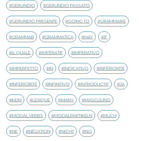
GERUNDIO
GERUNDIO PASSATO
GERUNDIO PRESENTE
GOING TO
GRAMMAIRE
GRAMMAR
GRAMMATICA
HAY
IF
IL QUALE
IMPÉRATIF
IMPERATIVO
IMPERFETTO
IN
INDICATIVO
INFÉRIORITÉ
INFERIORITÉ
INFINITIVO
INTRODUCTIF
JA
KEIN
LEXIQUE
MANY
MASCULINO
MODAL VERBS
MODALPARTIKELN
MUCH
NE
NÉGATION
NICHT
NO