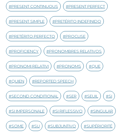
PRESENT CONTINUOUS
PRESENT PERFECT
PRESENT SIMPLE
PRETÉRITO INDEFINIDO
PRETÉRITO PERFECTO
PROCLISE
PROFICIENCY
PRONOMBRES RELATIVOS
PRONOMI RELATIVI
PRONOMS
QUE
QUIEN
REPORTED SPEECH
SECOND CONDITIONAL
SER
SEUIL
SI
SI IMPERSONALE
SI RIFLESSIVO
SINGULAR
SOME
SU
SUBJUNTIVO
SUPÉRIORITÉ