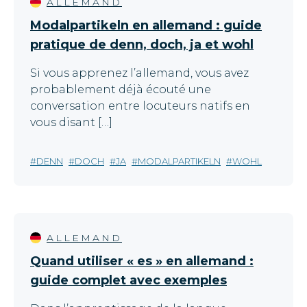
ALLEMAND
Modalpartikeln en allemand : guide
pratique de denn, doch, ja et wohl
Si vous apprenez l’allemand, vous avez
probablement déjà écouté une
conversation entre locuteurs natifs en
vous disant […]
DENN
DOCH
JA
MODALPARTIKELN
WOHL
ALLEMAND
Quand utiliser « es » en allemand :
guide complet avec exemples