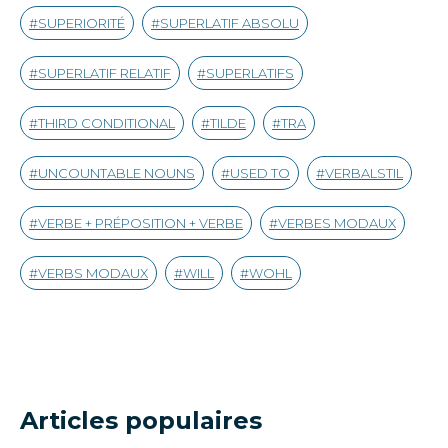
SUPERIORITÉ
SUPERLATIF ABSOLU
SUPERLATIF RELATIF
SUPERLATIFS
THIRD CONDITIONAL
TILDE
TRA
UNCOUNTABLE NOUNS
USED TO
VERBALSTIL
VERBE + PRÉPOSITION + VERBE
VERBES MODAUX
VERBS MODAUX
WILL
WOHL
Articles populaires