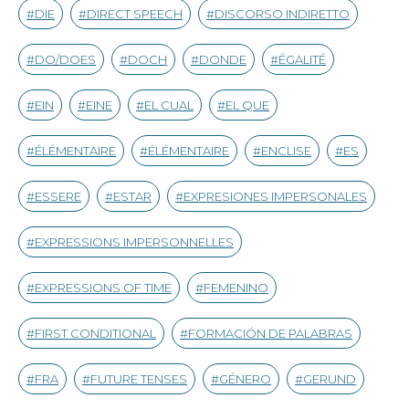
DIE
DIRECT SPEECH
DISCORSO INDIRETTO
DO/DOES
DOCH
DONDE
ÉGALITÉ
EIN
EINE
EL CUAL
EL QUE
ÉLÉMENTAIRE
ÉLÉMENTAIRE
ENCLISE
ES
ESSERE
ESTAR
EXPRESIONES IMPERSONALES
EXPRESSIONS IMPERSONNELLES
EXPRESSIONS OF TIME
FEMENINO
FIRST CONDITIONAL
FORMACIÓN DE PALABRAS
FRA
FUTURE TENSES
GÉNERO
GERUND