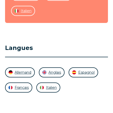
Italien
Langues
Allemand
Anglais
Espagnol
Français
Italien