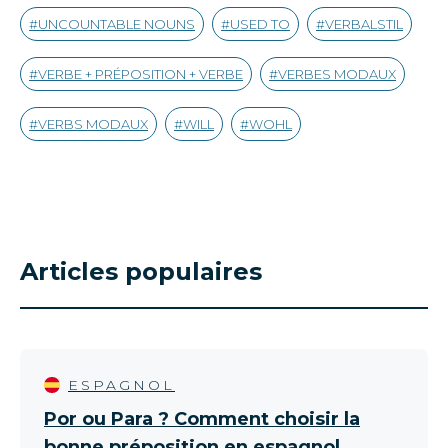
UNCOUNTABLE NOUNS
USED TO
VERBALSTIL
VERBE + PRÉPOSITION + VERBE
VERBES MODAUX
VERBS MODAUX
WILL
WOHL
Articles populaires
ESPAGNOL
Por ou Para ? Comment choisir la
bonne préposition en espagnol