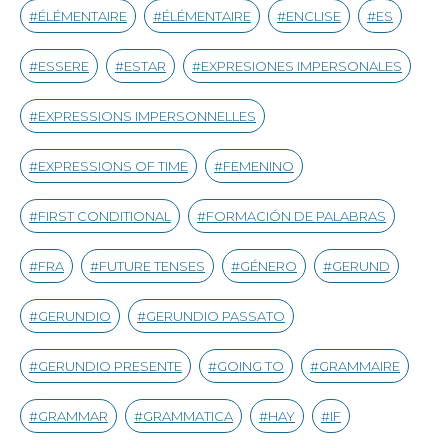
ÉLÉMENTAIRE
ÉLÉMENTAIRE
ENCLISE
ES
ESSERE
ESTAR
EXPRESIONES IMPERSONALES
EXPRESSIONS IMPERSONNELLES
EXPRESSIONS OF TIME
FEMENINO
FIRST CONDITIONAL
FORMACIÓN DE PALABRAS
FRA
FUTURE TENSES
GÉNERO
GERUND
GERUNDIO
GERUNDIO PASSATO
GERUNDIO PRESENTE
GOING TO
GRAMMAIRE
GRAMMAR
GRAMMATICA
HAY
IF