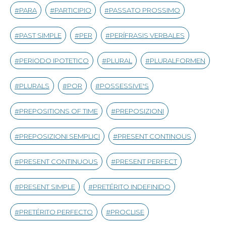
PARA
PARTICIPIO
PASSATO PROSSIMO
PAST SIMPLE
PER
PERÍFRASIS VERBALES
PERIODO IPOTETICO
PLURAL
PLURALFORMEN
PLURALS
POR
POSSESSIVE'S
PREPOSITIONS OF TIME
PREPOSIZIONI
PREPOSIZIONI SEMPLICI
PRESENT CONTINOUS
PRESENT CONTINUOUS
PRESENT PERFECT
PRESENT SIMPLE
PRETÉRITO INDEFINIDO
PRETÉRITO PERFECTO
PROCLISE