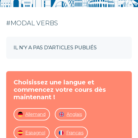
#MODAL VERBS
IL N'Y A PAS D'ARTICLES PUBLIÉS
Choisissez une langue et
commencez votre cours dès
maintenant !
Allemand
Anglais
Espagnol
Français