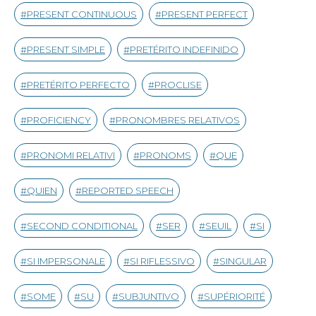
PRESENT CONTINUOUS
PRESENT PERFECT
PRESENT SIMPLE
PRETÉRITO INDEFINIDO
PRETÉRITO PERFECTO
PROCLISE
PROFICIENCY
PRONOMBRES RELATIVOS
PRONOMI RELATIVI
PRONOMS
QUE
QUIEN
REPORTED SPEECH
SECOND CONDITIONAL
SER
SEUIL
SI
SI IMPERSONALE
SI RIFLESSIVO
SINGULAR
SOME
SU
SUBJUNTIVO
SUPÉRIORITÉ