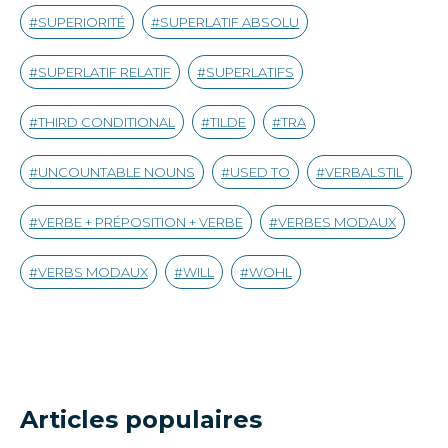
SUPERIORITÉ
SUPERLATIF ABSOLU
SUPERLATIF RELATIF
SUPERLATIFS
THIRD CONDITIONAL
TILDE
TRA
UNCOUNTABLE NOUNS
USED TO
VERBALSTIL
VERBE + PRÉPOSITION + VERBE
VERBES MODAUX
VERBS MODAUX
WILL
WOHL
Articles populaires