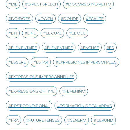
DIE
DIRECT SPEECH
DISCORSO INDIRETTO
DO/DOES
DOCH
DONDE
ÉGALITÉ
EIN
EINE
EL CUAL
EL QUE
ÉLÉMENTAIRE
ÉLÉMENTAIRE
ENCLISE
ES
ESSERE
ESTAR
EXPRESIONES IMPERSONALES
EXPRESSIONS IMPERSONNELLES
EXPRESSIONS OF TIME
FEMENINO
FIRST CONDITIONAL
FORMACIÓN DE PALABRAS
FRA
FUTURE TENSES
GÉNERO
GERUND