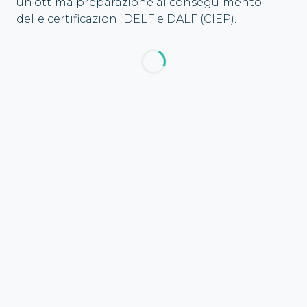
un’ottima preparazione al conseguimento
delle certificazioni DELF e DALF (CIEP).