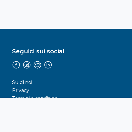
Seguici sui social
Facebook
Instagram
Twitter
Linkedin
Su di noi
Privacy
Termini e condizioni