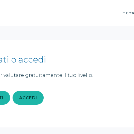
Hom
ati o accedi
r valutare gratuitamente il tuo livello!
TI
ACCEDI