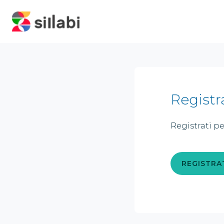
Registr
Registrati pe
REGISTRA