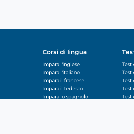
Corsi di lingua
Test
Impara l'inglese
Test 
Impara l'italiano
Test 
Impara il francese
Test 
Impara il tedesco
Test 
Impara lo spagnolo
Test 
Impara l'arabo