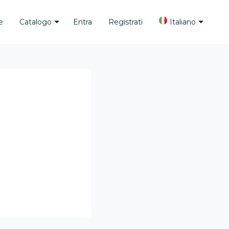
e
Catalogo
Entra
Registrati
Italiano