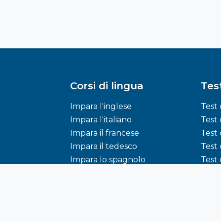
Corsi di lingua
Test
Impara l'inglese
Test 
Impara l'italiano
Test 
Impara il francese
Test 
Impara il tedesco
Test 
Impara lo spagnolo
Test 
Impara l'arabo