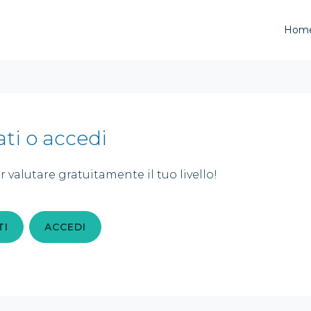
Hom
ati o accedi
r valutare gratuitamente il tuo livello!
TI
ACCEDI