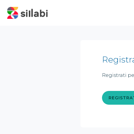
Registr
Registrati pe
REGISTRA