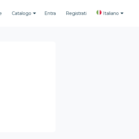
e
Catalogo
Entra
Registrati
Italiano