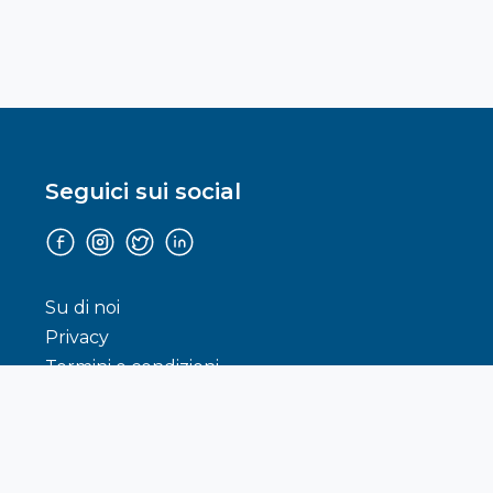
Seguici sui social
Facebook
Instagram
Twitter
Linkedin
Su di noi
Privacy
Termini e condizioni