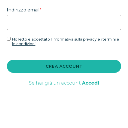
Indirizzo email
*
Ho letto e accettato
l'informativa sulla privacy
e i
termini e
le condizioni
CREA ACCOUNT
Se hai già un account
Accedi