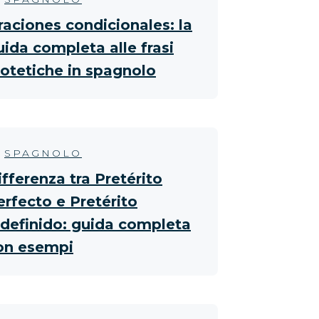
raciones condicionales: la
uida completa alle frasi
potetiche in spagnolo
SPAGNOLO
ifferenza tra Pretérito
erfecto e Pretérito
ndefinido: guida completa
on esempi