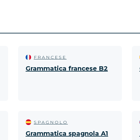
FRANCESE
Grammatica francese B2
SPAGNOLO
Grammatica spagnola A1