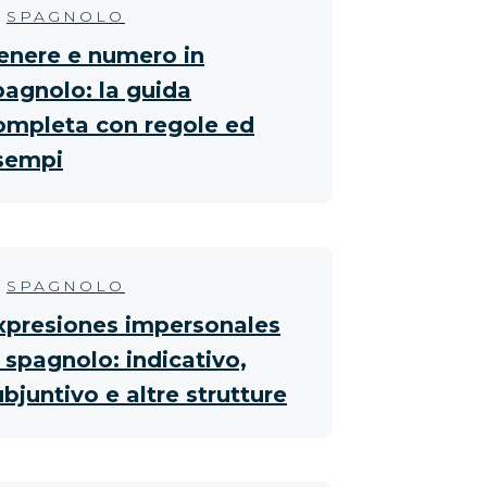
SPAGNOLO
enere e numero in
pagnolo: la guida
ompleta con regole ed
sempi
SPAGNOLO
xpresiones impersonales
n spagnolo: indicativo,
ubjuntivo e altre strutture