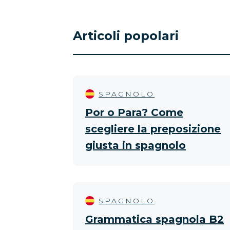
Articoli popolari
SPAGNOLO
Por o Para? Come
scegliere la preposizione
giusta in spagnolo
SPAGNOLO
Grammatica spagnola B2