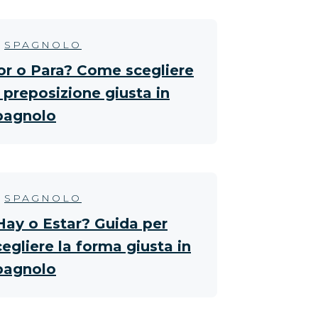
SPAGNOLO
or o Para? Come scegliere
a preposizione giusta in
pagnolo
SPAGNOLO
Hay o Estar? Guida per
cegliere la forma giusta in
pagnolo