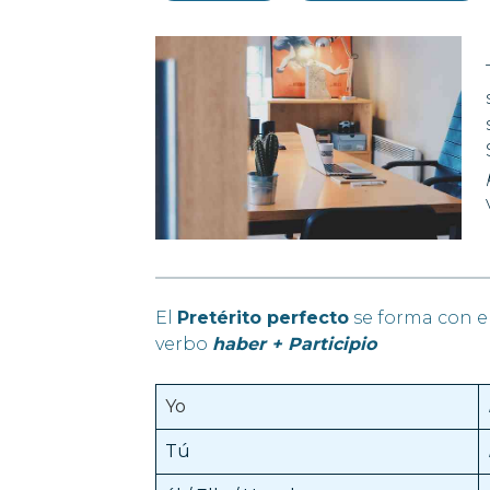
El
Pretérito perfecto
se forma con el
verbo
haber + Participio
Yo
Tú