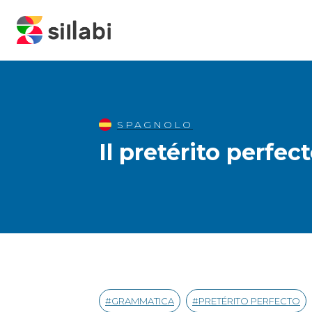
SPAGNOLO
Il pretérito perfec
GRAMMATICA
PRETÉRITO PERFECTO