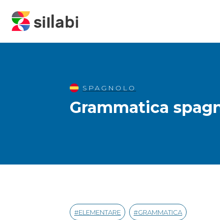
SPAGNOLO
Grammatica spagn
ELEMENTARE
GRAMMATICA