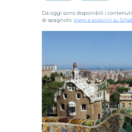
Da oggi sono disponibili i contenuti 
di spagnolo.
Vieni a scoprirli su Silla