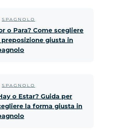
SPAGNOLO
or o Para? Come scegliere
a preposizione giusta in
pagnolo
SPAGNOLO
Hay o Estar? Guida per
cegliere la forma giusta in
pagnolo