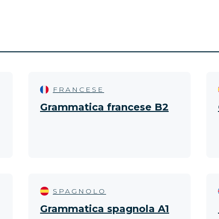
FRANCESE
Grammatica francese B2
SPAGNOLO
Grammatica spagnola A1