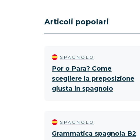
Articoli popolari
SPAGNOLO
Por o Para? Come
scegliere la preposizione
giusta in spagnolo
SPAGNOLO
Grammatica spagnola B2