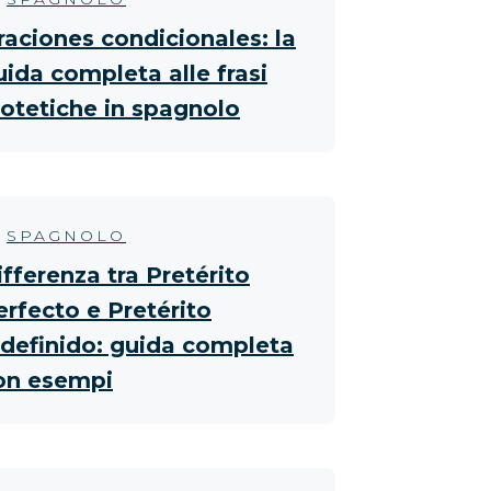
raciones condicionales: la
uida completa alle frasi
potetiche in spagnolo
SPAGNOLO
ifferenza tra Pretérito
erfecto e Pretérito
ndefinido: guida completa
on esempi