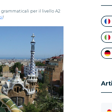
grammaticali per il livello A2
bi
!
Art