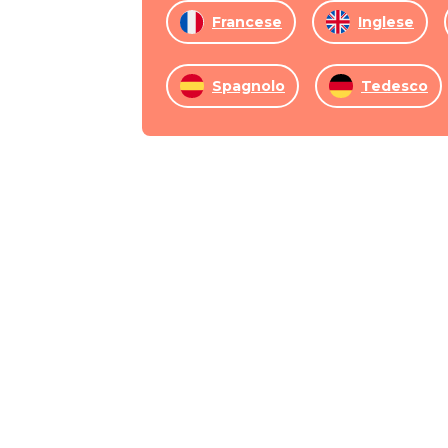
Francese
Inglese
Spagnolo
Tedesco