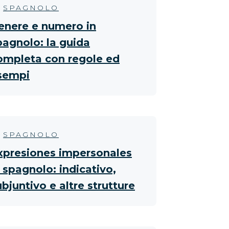
SPAGNOLO
enere e numero in
pagnolo: la guida
ompleta con regole ed
sempi
SPAGNOLO
xpresiones impersonales
n spagnolo: indicativo,
ubjuntivo e altre strutture