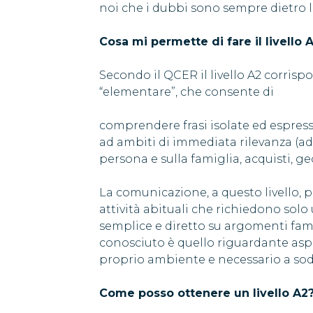
noi che i dubbi sono sempre dietro 
Cosa mi permette di fare il livello 
Secondo il QCER il livello A2 corri
“elementare”, che consente di
comprendere frasi isolate ed espress
ad ambiti di immediata rilevanza (ad 
persona e sulla famiglia, acquisti, geo
La comunicazione, a questo livello, 
attività abituali che richiedono sol
semplice e diretto su argomenti famili
conosciuto è quello riguardante aspe
proprio ambiente e necessario a sod
Come posso ottenere un livello A2