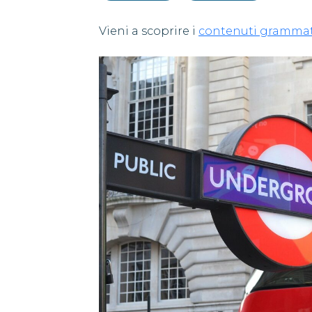
Vieni a scoprire i
contenuti grammat