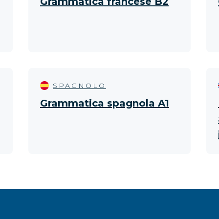
Grammatica francese B2
SPAGNOLO
Grammatica spagnola A1