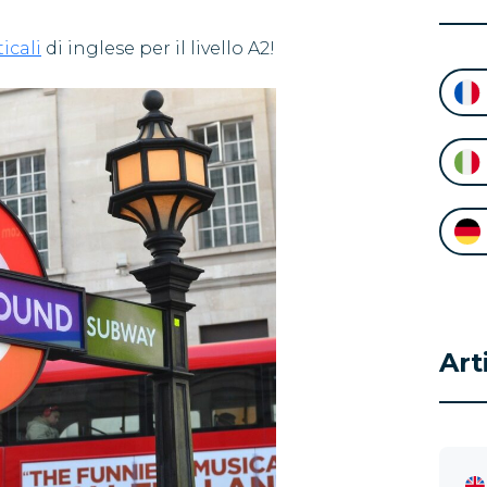
icali
di inglese per il livello A2!
Art