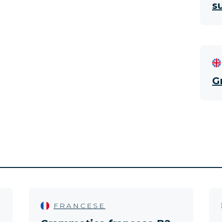
s
G
FRANCESE