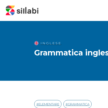
INGLESE
Grammatica ingle
ELEMENTARE
GRAMMATICA