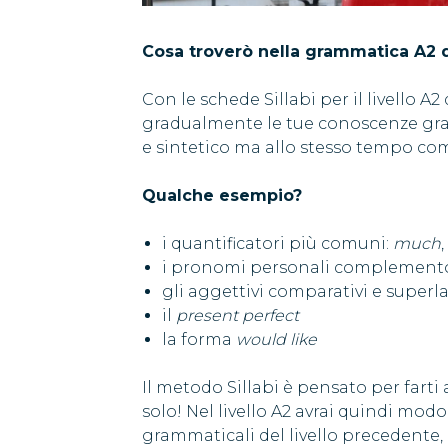
Cosa troverò nella grammatica A2 di
Con le schede Sillabi per il livello A
gradualmente le tue conoscenze gr
e sintetico ma allo stesso tempo co
Qualche esempio?
i quantificatori più comuni:
much
,
i pronomi personali complement
gli aggettivi comparativi e superla
il
present perfect
la forma
would like
Il metodo Sillabi è pensato per farti
solo! Nel livello A2 avrai quindi mod
grammaticali del livello precedente