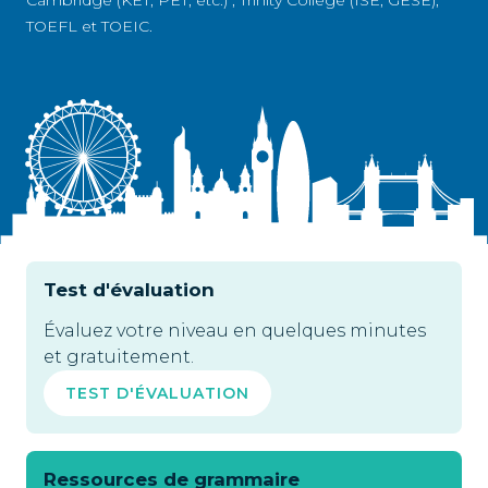
Cambridge (KET, PET, etc.) , Trinity College (ISE, GESE),
TOEFL et TOEIC.
Test d'évaluation
Évaluez votre niveau en quelques minutes
et gratuitement.
TEST D'ÉVALUATION
Ressources de grammaire