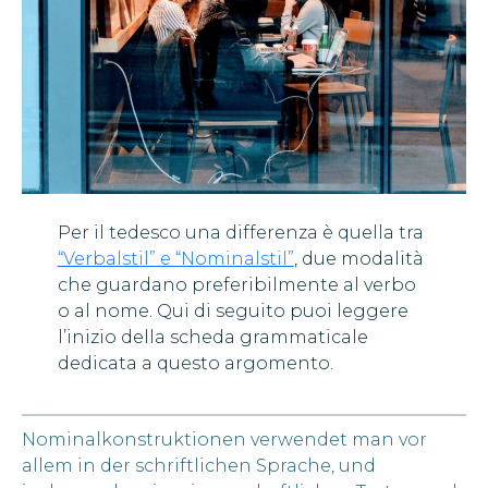
Per il tedesco una differenza è quella tra
“Verbalstil” e “Nominalstil”
, due modalità
che guardano preferibilmente al verbo
o al nome. Qui di seguito puoi leggere
l’inizio della scheda grammaticale
dedicata a questo argomento.
Nominalkonstruktionen verwendet man vor
allem in der schriftlichen Sprache, und