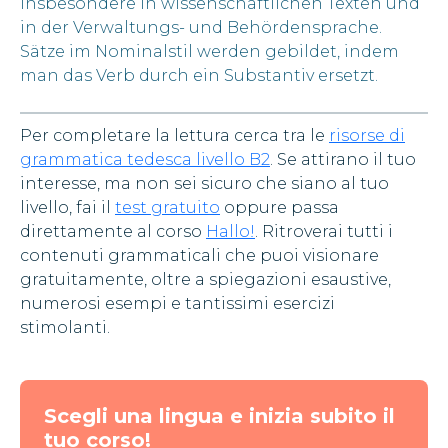
insbesondere in wissenschaftlichen Texten und
in der Verwaltungs- und Behördensprache.
Sätze im Nominalstil werden gebildet, indem
man das Verb durch ein Substantiv ersetzt.
Per completare la lettura cerca tra le
risorse di
grammatica tedesca livello B2
. Se attirano il tuo
interesse, ma non sei sicuro che siano al tuo
livello, fai il
test gratuito
oppure passa
direttamente al corso
Hallo!
. Ritroverai tutti i
contenuti grammaticali che puoi visionare
gratuitamente, oltre a spiegazioni esaustive,
numerosi esempi e tantissimi esercizi
stimolanti.
Scegli una lingua e inizia subito il
tuo corso!