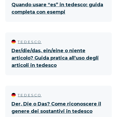
Quando usare “es” in tedesco: guida
completa con esempi
TEDESCO
Der/die/das, ein/eine o niente
articolo? Guida pratica all’uso degli
articoli in tedesco
TEDESCO
Der, Die o Das? Come riconoscere il
genere dei sostantivi in tedesco