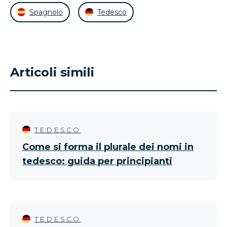
Spagnolo
Tedesco
Articoli simili
TEDESCO
Come si forma il plurale dei nomi in
tedesco: guida per principianti
TEDESCO