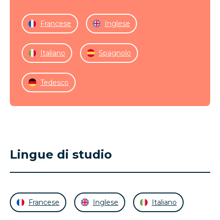
Francese
Inglese
Italiano
Spagnolo
Tedesco
Lingue di studio
Francese
Inglese
Italiano