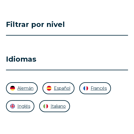
Filtrar por nivel
Idiomas
Alemán
Español
Francés
Inglés
Italiano