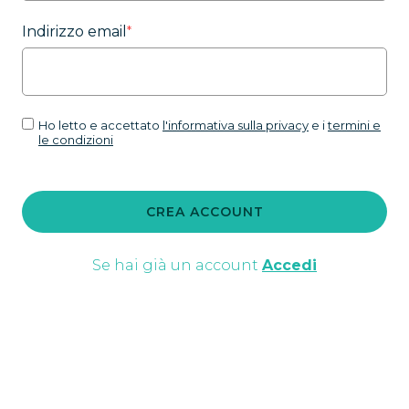
Indirizzo email
*
Ho letto e accettato
l'informativa sulla privacy
e i
termini e
le condizioni
CREA ACCOUNT
Se hai già un account
Accedi