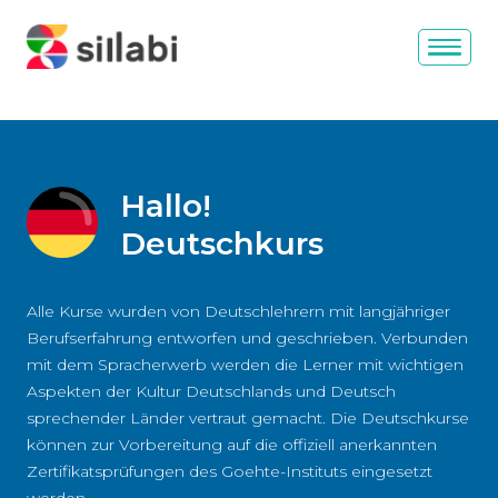
Hallo!
Deutschkurs
Alle Kurse wurden von Deutschlehrern mit langjähriger
Berufserfahrung entworfen und geschrieben. Verbunden
mit dem Spracherwerb werden die Lerner mit wichtigen
Aspekten der Kultur Deutschlands und Deutsch
sprechender Länder vertraut gemacht. Die Deutschkurse
können zur Vorbereitung auf die offiziell anerkannten
Zertifikatsprüfungen des Goehte-Instituts eingesetzt