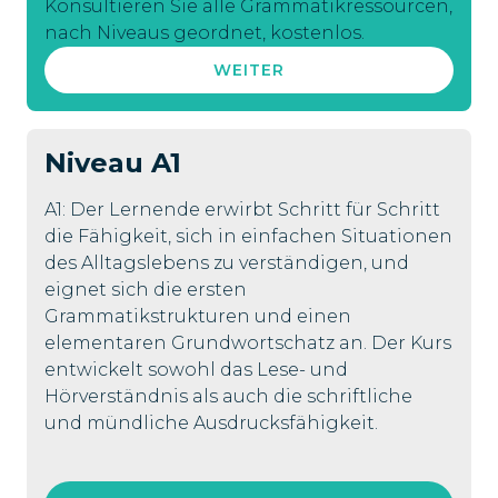
Konsultieren Sie alle Grammatikressourcen,
nach Niveaus geordnet, kostenlos.
WEITER
Niveau
A1
A1: Der Lernende erwirbt Schritt für Schritt
die Fähigkeit, sich in einfachen Situationen
des Alltagslebens zu verständigen, und
eignet sich die ersten
Grammatikstrukturen und einen
elementaren Grundwortschatz an. Der Kurs
entwickelt sowohl das Lese- und
Hörverständnis als auch die schriftliche
und mündliche Ausdrucksfähigkeit.